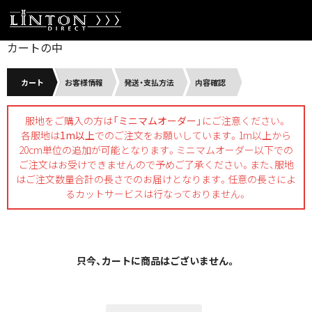
カートの中
カート
お客様情報
発送・支払方法
内容確認
服地をご購入の方は
「ミニマムオーダー」
にご注意ください。
各服地は
1m以上
でのご注文をお願いしています。1m以上から
20cm単位の追加が可能となります。ミニマムオーダー以下での
ご注文はお受けできませんので予めご了承ください。また、服地
はご注文数量合計の長さでのお届けとなります。任意の長さによ
るカットサービスは行なっておりません。
只今、カートに商品はございません。